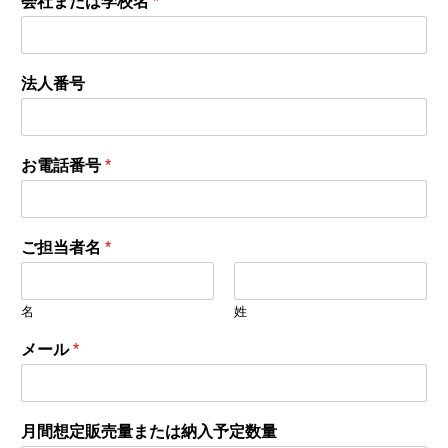
会社または学校名
*
法人番号
お電話番号
*
ご担当者名
*
名
姓
メール
*
月間想定販売量または納入予定数量